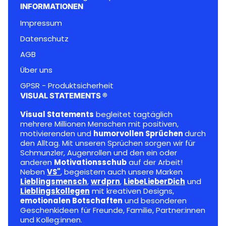
INFORMATIONEN
Impressum
Datenschutz
AGB
Über uns
GPSR - Produktsicherheit
VISUAL STATEMENTS ®
Visual Statements
begleitet tagtäglich
mehrere Millionen Menschen mit positiven,
motivierenden und
humorvollen Sprüchen
durch
den Alltag. Mit unseren Sprüchen sorgen wir für
Schmunzler, Augenrollen und den ein oder
anderen
Motivationsschub
auf der Arbeit!
Neben
VS"
, begeistern auch unsere Marken
Lieblingsmensch
,
wrdprn
,
LiebeLieberDich
und
Lieblingskollegen
mit kreativen Designs,
emotionalen Botschaften
und besonderen
Geschenkideen für Freunde, Familie, Partner:innen
und Kolleg:innen.