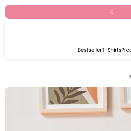
Bestseller
T-Shirts
Pro