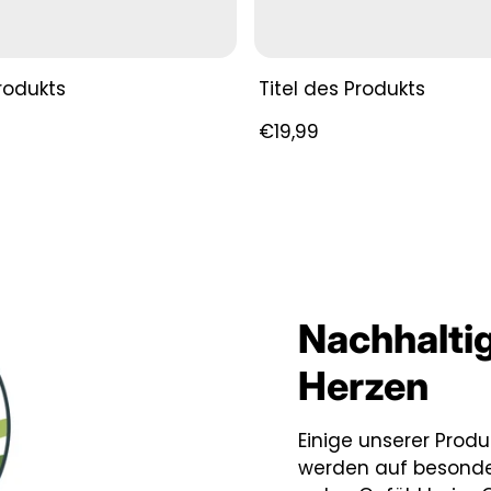
Produkts
Titel des Produkts
Regulärer
€19,99
Preis
Nachhaltig
Herzen
Einige unserer Produ
werden auf besonder