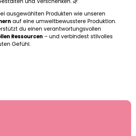
estalten und Verschenken. 🌿
bei ausgewählten Produkten wie unseren
hern
auf eine umweltbewusstere Produktion.
erstützt du einen verantwortungsvollen
llen Ressourcen
– und verbindest stilvolles
ten Gefühl.