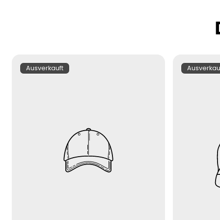
Produktbezeichnung:
Produktbe
Ausverkauft
Ausverkau