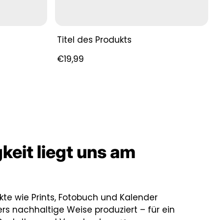
Titel des Produkts
Regulärer
€19,99
Preis
keit liegt uns am
kte wie Prints, Fotobuch und Kalender
s nachhaltige Weise produziert – für ein