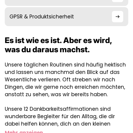
GPSR & Produktsicherheit
Es ist wie es ist. Aber es wird,
was du daraus machst.
Unsere täglichen Routinen sind häufig hektisch
und lassen uns manchmal den Blick auf das
Wesentliche verlieren. Oft streben wir nach
Dingen, die wir gerne noch erreichen möchten,
anstatt zu sehen, was wir bereits haben.
Unsere 12 Dankbarkeitsaffirmationen sind
wunderbare Begleiter für den Alltag, die dir
dabei helfen können, dich an den kleinen
Dingen des Lebens zu erfreuen.
Mehr anzeigen