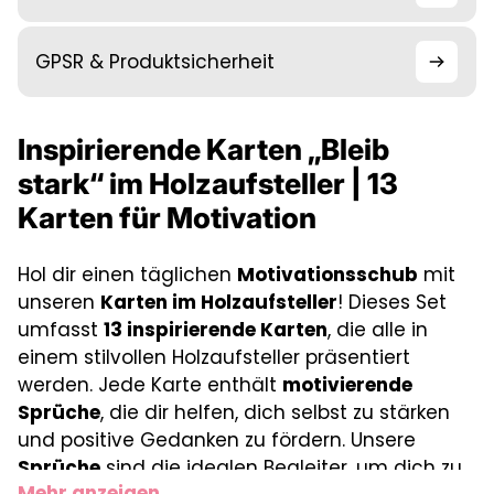
GPSR & Produktsicherheit
Inspirierende Karten „Bleib
stark“ im Holzaufsteller | 13
Karten für Motivation
Hol dir einen täglichen
Motivationsschub
mit
unseren
Karten im Holzaufsteller
! Dieses Set
umfasst
13 inspirierende Karten
, die alle in
einem stilvollen Holzaufsteller präsentiert
werden. Jede Karte enthält
motivierende
Sprüche
, die dir helfen, dich selbst zu stärken
und positive Gedanken zu fördern. Unsere
Sprüche
sind die idealen Begleiter, um dich zu
Mehr anzeigen